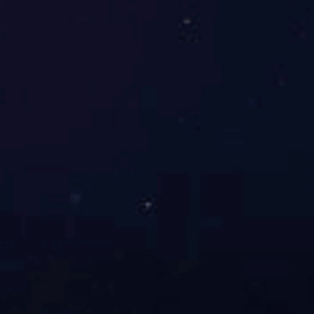
旭恒精工（ET
旭恒精工成立于1995
板/卡纸平压平模切机、烫金
工序产业机械,已形成门类齐
2011年1月，旭恒正式
为集团成员。自此,旭恒携手
2020年1月，盐城宏
机械制造东台有限公司。自此