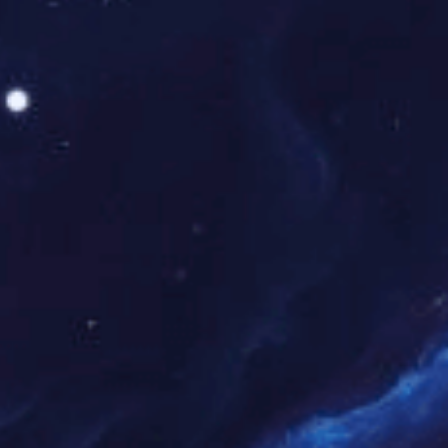
ECUT 1060 EH
ECUT 1060 EL
EFOLD 650 | 900 | 1100 系列
EFOLD 650 | 900 | 