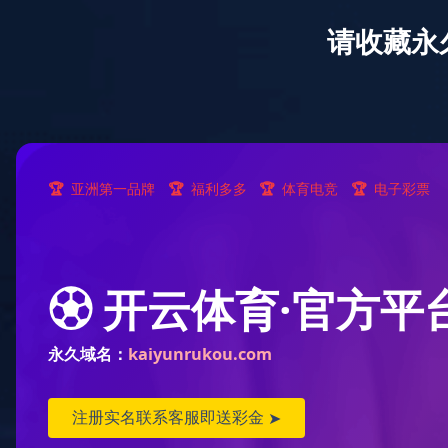
简洁的设计，可靠的性能
智能联线
1650系列
1100系列
首页
九游online(中国)
公司新闻
科普中心
至简至优
解决方案
全自动模切
全自动糊盒
九游在线登录官网
九游在线登录官网
九游在线登录官网
九游在线登录官网
READ MORE
READ MORE
READ MORE
READ MORE