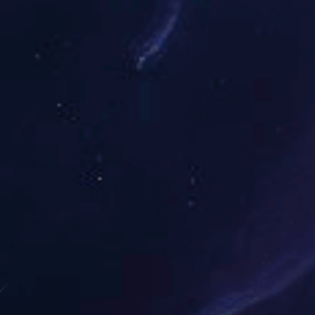
智能联线e-LINE
d-LOAD
d-BREAK
全自动烫金机